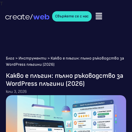
T
Свържете се с нас
Блог
>
Инструменти
>
Какво е плъгин: пълно ръководство за
WordPress плъгини (2026)
Какво е плъгин: пълно ръководство за
WordPress плъгини (2026)
юли 3, 2026