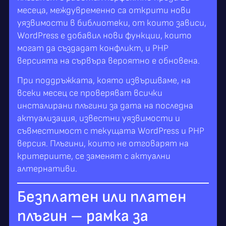
месеца, междувременно са открити нови
уязвимости в библиотеки, от които зависи,
WordPress е добавил нови функции, които
могат да създадат конфликт, и PHP
версията на сървъра вероятно е обновена.
При поддръжката, която извършваме, на
всеки месец се проверяват всички
инсталирани плъгини за дата на последна
актуализация, известни уязвимости и
съвместимост с текущата WordPress и PHP
версия. Плъгини, които не отговарят на
критериите, се заменят с актуални
алтернативи.
Безплатен или платен
плъгин – рамка за