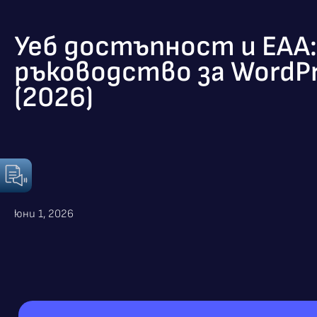
Уеб достъпност и EAA:
ръководство за WordP
(2026)
юни 1, 2026