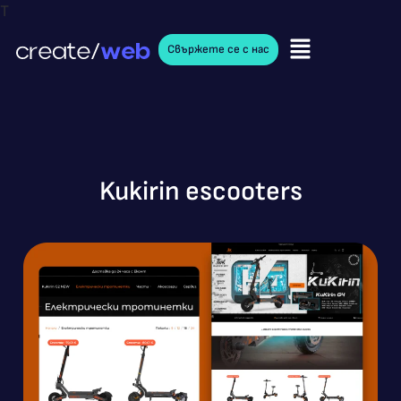
T
Свържете се с нас
Kukirin escooters