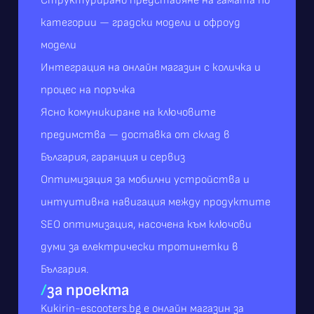
Структурирано представяне на гамата по
категории — градски модели и офроуд
модели
Интеграция на онлайн магазин с количка и
процес на поръчка
Ясно комуникиране на ключовите
предимства — доставка от склад в
България, гаранция и сервиз
Оптимизация за мобилни устройства и
интуитивна навигация между продуктите
SEO оптимизация, насочена към ключови
думи за електрически тротинетки в
България.
/
за проекта
Kukirin-escooters.bg е онлайн магазин за