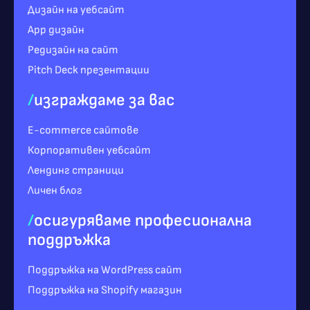
Дизайн на уебсайт
App дизайн
Редизайн на сайт
Pitch Deck презентации
/
изграждаме за вас
E-commerce сайтове
Корпоративен уебсайт
Лендинг страници
Личен блог
/
осигуряваме професионална
поддръжка
Поддръжка на WordPress сайт
Поддръжка на Shopify магазин