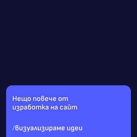
Нещо повече от
изработка на сайт
/
визуализираме идеи